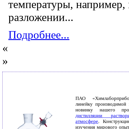
температуры, например,
разложении...
Подробнее...
«
»
ПАО «Химлаборприбо
линейку производимой 
новинку нашего про
дистилляции раство
атмосфере
.
Конструкци
изучения мирового опыт