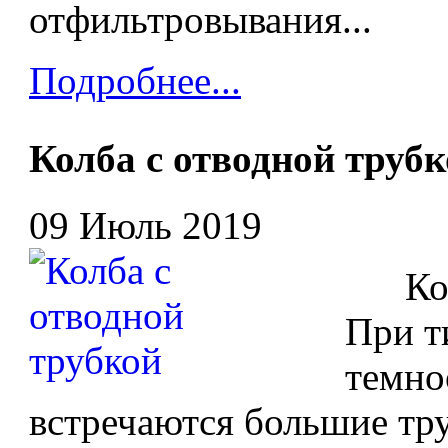
отфильтровывания...
Подробнее...
Колба с отводной труб
09 Июль 2019
Колба
При т
темно
встречаются большие тру