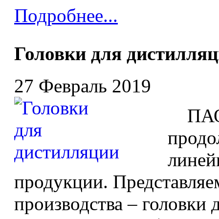
Подробнее...
Головки для дистилля
27 Февраль 2019
ПАО 
продо
линей
продукции. Представляе
производства – головки 