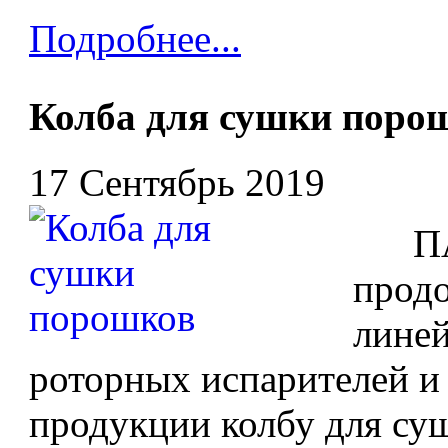
Подробнее...
Колба для сушки поро
17 Сентябрь 2019
ПАО
прод
лине
роторных испарителей и 
продукции колбу для су