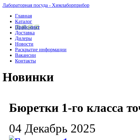
Лабораторная посуда - Химлаборприбор
Главная
Каталог
Прайс-лист
Доставка
Дилеры
Новости
Раскрытие информации
Вакансии
Контакты
Новинки
Бюретки 1-го класса т
04 Декабрь 2025