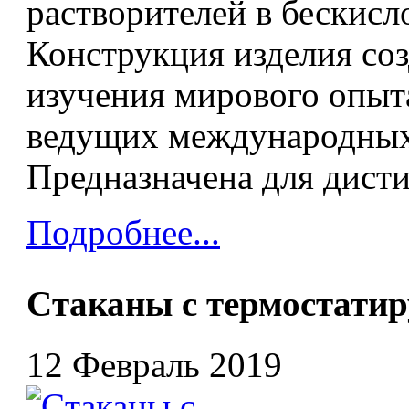
растворителей в бескисл
Конструкция изделия соз
изучения мирового опыт
ведущих международных
Предназначена для дисти
Подробнее...
Cтаканы с термостати
12 Февраль 2019