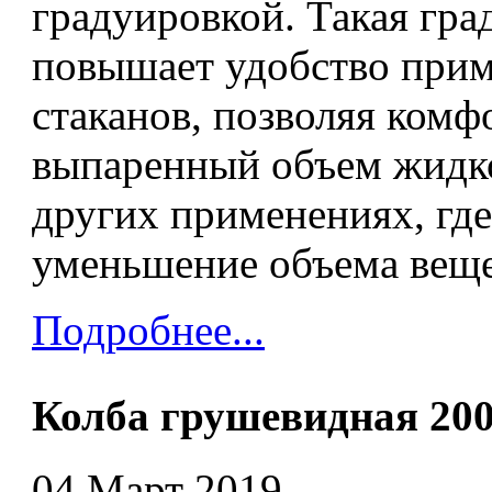
градуировкой. Такая гра
повышает удобство при
стаканов, позволяя комф
выпаренный объем жидко
других применениях, гд
уменьшение объема вещес
Подробнее...
Колба грушевидная 20
04 Март 2019