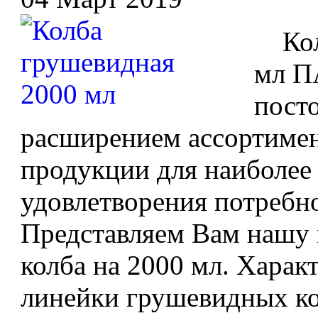
Колб
мл П
посто
расширением ассортимен
продукции для наиболее
удовлетворения потребн
Представляем Вам нашу 
колба на 2000 мл. Харак
линейки грушевидных кол