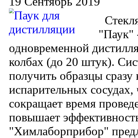
19 Сентябрь 2019
Стекля
"Паук" 
одновременной дистилля
колбах (до 20 штук). Си
получить образцы сразу 
испарительных сосудах,
сокращает время провед
повышает эффективност
"Химлаборприбор" предла