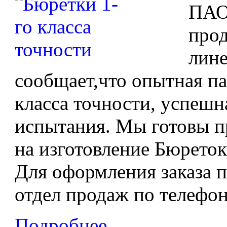
ПАО
про
лине
сообщает,что опытная па
класса точности, успеш
испытания. Мы готовы п
на изготовление Бюреток 
Для оформления заказа п
отдел продаж по телефону
Подробнее...