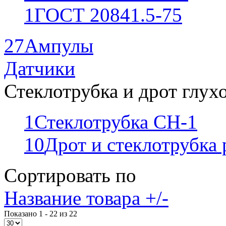
1
ГОСТ 20841.5-75
27
Ампулы
Датчики
Стеклотрубка и дрот глух
1
Стеклотрубка СН-1
10
Дрот и стеклотрубка
Сортировать по
Название товара +/-
Показано 1 - 22 из 22