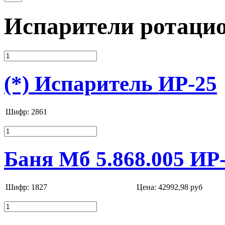
Испарители ротаци
(*) Испаритель ИР-25
Шифр: 2861
Баня Мб 5.868.005 ИР
Шифр: 1827
Цена:
42992,98 руб