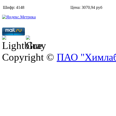
Шифр: 4148
Цена:
3070,94 руб
Copyright ©
ПАО "Химлаб