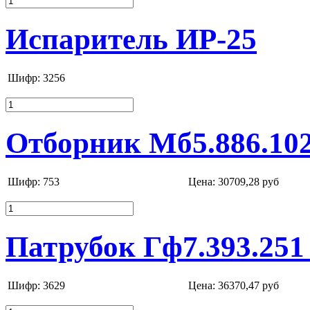
Испаритель ИР-25
Шифр: 3256
Отборник Мб5.886.10
Шифр: 753
Цена:
30709,28 руб
Патрубок Гф7.393.251
Шифр: 3629
Цена:
36370,47 руб