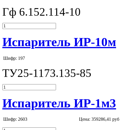
Гф 6.152.114-10
Испаритель ИР-10м
Шифр: 197
ТУ25-1173.135-85
Испаритель ИР-1м3
Шифр: 2603
Цена:
359286,41 руб