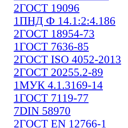
2
ГОСТ 19096
1
ПНД Ф 14.1:2:4.186
2
ГОСТ 18954-73
1
ГОСТ 7636-85
2
ГОСТ ISO 4052-2013
2
ГОСТ 20255.2-89
1
МУК 4.1.3169-14
1
ГОСТ 7119-77
7
DIN 58970
2
ГОСТ EN 12766-1