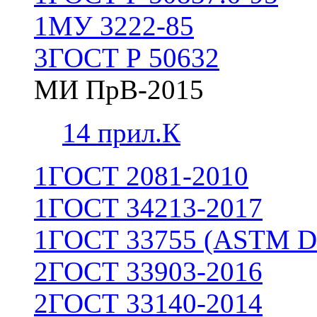
1
МУ 3222-85
3
ГОСТ Р 50632
МИ ПрВ-2015
1
4 прил.К
1
ГОСТ 2081-2010
1
ГОСТ 34213-2017
1
ГОСТ 33755 (ASTM D
2
ГОСТ 33903-2016
2
ГОСТ 33140-2014