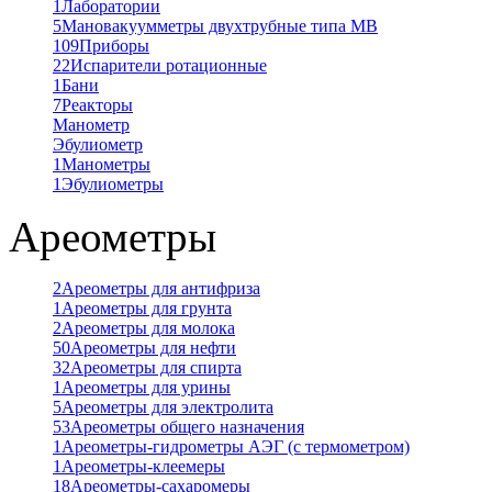
1
Лаборатории
5
Мановакуумметры двухтрубные типа МВ
109
Приборы
22
Испарители ротационные
1
Бани
7
Реакторы
Манометр
Эбулиометр
1
Манометры
1
Эбулиометры
Ареометры
2
Ареометры для антифриза
1
Ареометры для грунта
2
Ареометры для молока
50
Ареометры для нефти
32
Ареометры для спирта
1
Ареометры для урины
5
Ареометры для электролита
53
Ареометры общего назначения
1
Ареометры-гидрометры АЭГ (с термометром)
1
Ареометры-клеемеры
18
Ареометры-сахаромеры