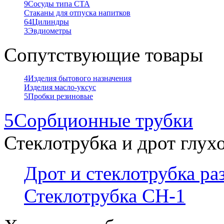
9
Сосуды типа СТА
Стаканы для отпуска напитков
64
Цилиндры
3
Эвдиометры
Сопутствующие товары
4
Изделия бытового назначения
Изделия масло-уксус
5
Пробки резиновые
5
Сорбционные трубки
Стеклотрубка и дрот глух
Дрот и стеклотрубка р
Стеклотрубка СН-1