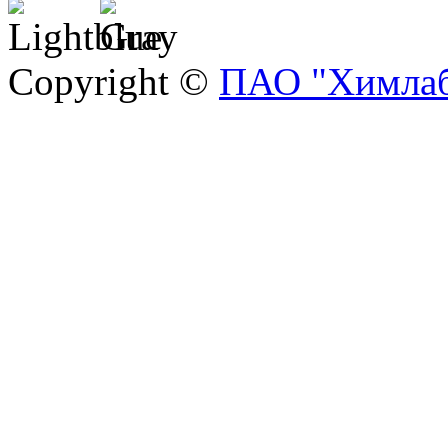
Copyright ©
ПАО "Химлаб