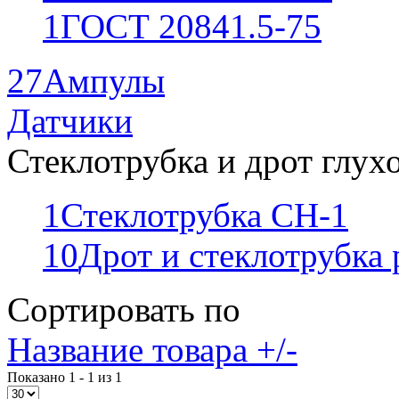
1
ГОСТ 20841.5-75
27
Ампулы
Датчики
Стеклотрубка и дрот глух
1
Стеклотрубка СН-1
10
Дрот и стеклотрубка
Сортировать по
Название товара +/-
Показано 1 - 1 из 1