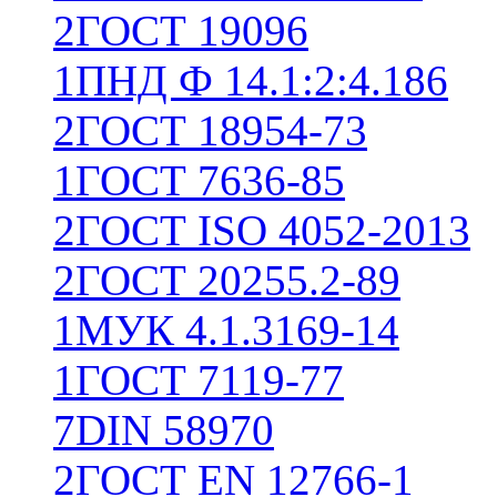
2
ГОСТ 19096
1
ПНД Ф 14.1:2:4.186
2
ГОСТ 18954-73
1
ГОСТ 7636-85
2
ГОСТ ISO 4052-2013
2
ГОСТ 20255.2-89
1
МУК 4.1.3169-14
1
ГОСТ 7119-77
7
DIN 58970
2
ГОСТ EN 12766-1