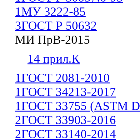
1
МУ 3222-85
3
ГОСТ Р 50632
МИ ПрВ-2015
1
4 прил.К
1
ГОСТ 2081-2010
1
ГОСТ 34213-2017
1
ГОСТ 33755 (ASTM D
2
ГОСТ 33903-2016
2
ГОСТ 33140-2014