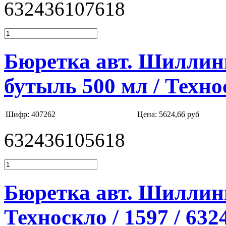
632436107618
Бюретка авт. Шиллинг
бутыль 500 мл / Техно
Шифр: 407262
Цена:
5624,66 руб
632436105618
Бюретка авт. Шиллинга
Техноскло / 1597 / 63