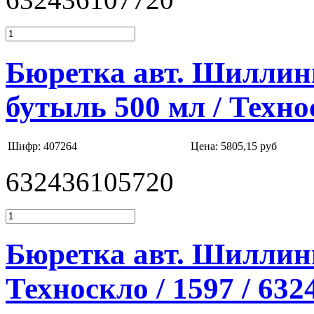
Бюретка авт. Шиллинг
бутыль 500 мл / Техно
Шифр: 407264
Цена:
5805,15 руб
632436105720
Бюретка авт. Шиллинга
Техноскло / 1597 / 63