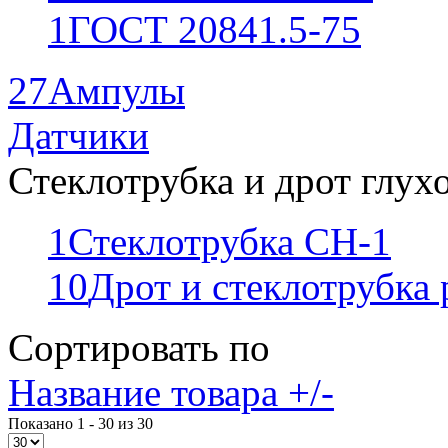
1
ГОСТ 20841.5-75
27
Ампулы
Датчики
Стеклотрубка и дрот глух
1
Стеклотрубка СН-1
10
Дрот и стеклотрубка
Сортировать по
Название товара +/-
Показано 1 - 30 из 30