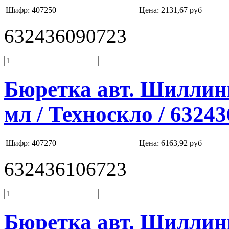
Шифр: 407250
Цена:
2131,67 руб
632436090723
Бюретка авт. Шиллинг
мл / Техноскло / 6324
Шифр: 407270
Цена:
6163,92 руб
632436106723
Бюретка авт. Шиллинг