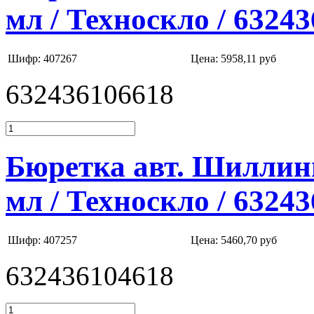
мл / Техноскло / 6324
Шифр: 407267
Цена:
5958,11 руб
632436106618
Бюретка авт. Шиллинг
мл / Техноскло / 6324
Шифр: 407257
Цена:
5460,70 руб
632436104618