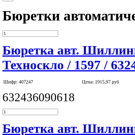
Бюретки автоматич
Бюретка авт. Шиллинга
Техноскло / 1597 / 63
Шифр: 407247
Цена:
1915,97 руб
632436090618
Бюретка авт. Шиллинг