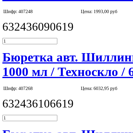
Шифр: 407248
Цена:
1993,00 руб
632436090619
Бюретка авт. Шиллинг
1000 мл / Техноскло /
Шифр: 407268
Цена:
6032,95 руб
632436106619