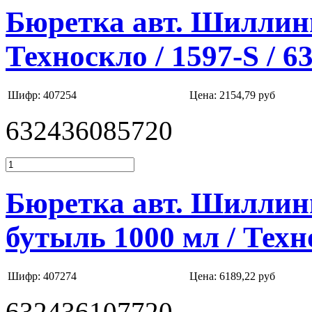
Бюретка авт. Шиллинга
Техноскло / 1597-S / 
Шифр: 407254
Цена:
2154,79 руб
632436085720
Бюретка авт. Шиллинг
бутыль 1000 мл / Техн
Шифр: 407274
Цена:
6189,22 руб
632436107720