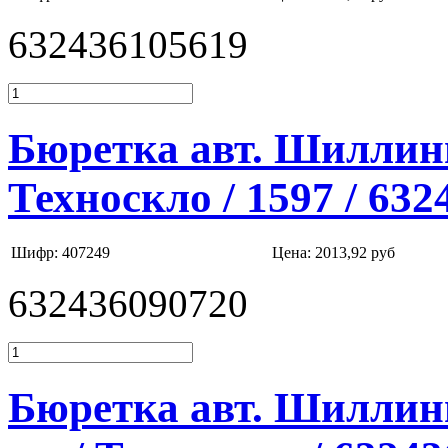
632436105619
Бюретка авт. Шиллинга
Техноскло / 1597 / 63
Шифр: 407249
Цена:
2013,92 руб
632436090720
Бюретка авт. Шиллинг