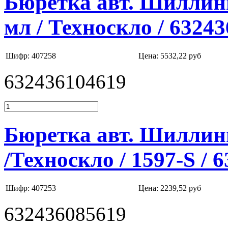
Бюретка авт. Шиллинг
мл / Техноскло / 6324
Шифр: 407258
Цена:
5532,22 руб
632436104619
Бюретка авт. Шиллинг
/Техноскло / 1597-S / 
Шифр: 407253
Цена:
2239,52 руб
632436085619