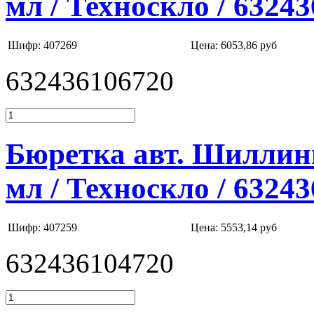
мл / Техноскло / 6324
Шифр: 407269
Цена:
6053,86 руб
632436106720
Бюретка авт. Шиллинг
мл / Техноскло / 6324
Шифр: 407259
Цена:
5553,14 руб
632436104720