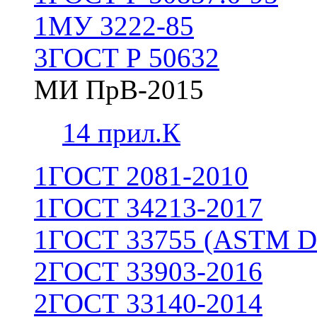
1
МУ 3222-85
3
ГОСТ Р 50632
МИ ПрВ-2015
1
4 прил.К
1
ГОСТ 2081-2010
1
ГОСТ 34213-2017
1
ГОСТ 33755 (ASTM D
2
ГОСТ 33903-2016
2
ГОСТ 33140-2014