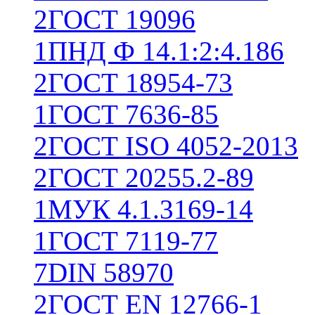
2
ГОСТ 19096
1
ПНД Ф 14.1:2:4.186
2
ГОСТ 18954-73
1
ГОСТ 7636-85
2
ГОСТ ISO 4052-2013
2
ГОСТ 20255.2-89
1
МУК 4.1.3169-14
1
ГОСТ 7119-77
7
DIN 58970
2
ГОСТ EN 12766-1