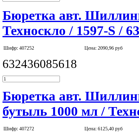
Бюретка авт. Шиллинга
Техноскло / 1597-S / 
Шифр: 407252
Цена:
2090,96 руб
632436085618
Бюретка авт. Шиллинг
бутыль 1000 мл / Техн
Шифр: 407272
Цена:
6125,40 руб