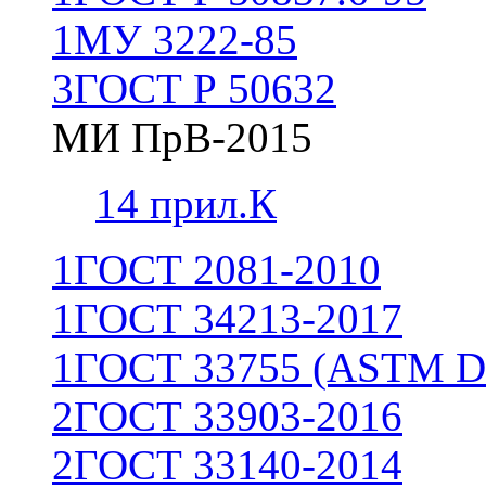
1
МУ 3222-85
3
ГОСТ Р 50632
МИ ПрВ-2015
1
4 прил.К
1
ГОСТ 2081-2010
1
ГОСТ 34213-2017
1
ГОСТ 33755 (ASTM D
2
ГОСТ 33903-2016
2
ГОСТ 33140-2014