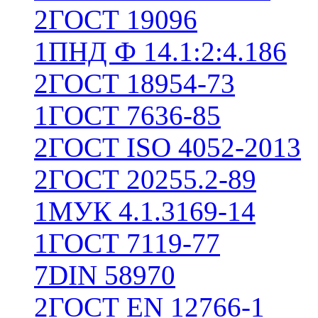
2
ГОСТ 19096
1
ПНД Ф 14.1:2:4.186
2
ГОСТ 18954-73
1
ГОСТ 7636-85
2
ГОСТ ISO 4052-2013
2
ГОСТ 20255.2-89
1
МУК 4.1.3169-14
1
ГОСТ 7119-77
7
DIN 58970
2
ГОСТ EN 12766-1