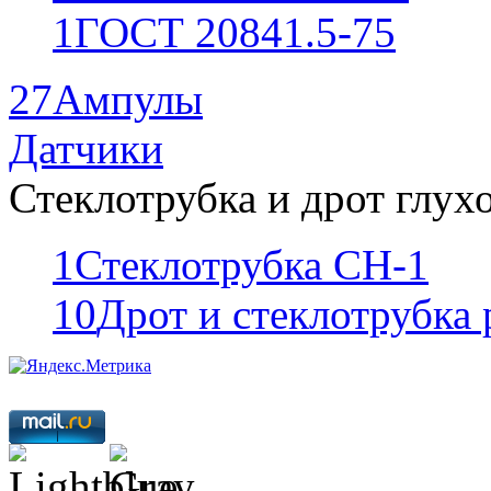
1
ГОСТ 20841.5-75
27
Ампулы
Датчики
Стеклотрубка и дрот глух
1
Стеклотрубка СН-1
10
Дрот и стеклотрубка