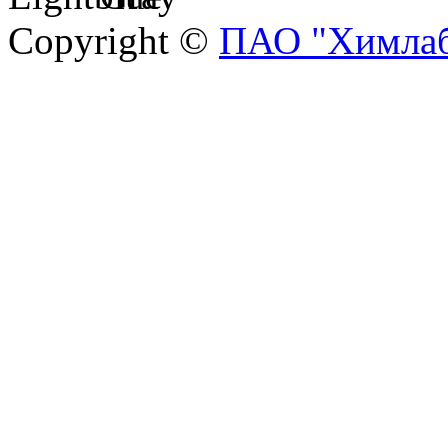
Copyright ©
ПАО "Химлаб