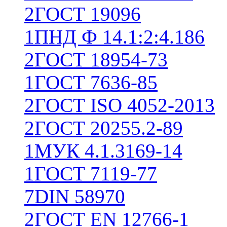
2
ГОСТ 19096
1
ПНД Ф 14.1:2:4.186
2
ГОСТ 18954-73
1
ГОСТ 7636-85
2
ГОСТ ISO 4052-2013
2
ГОСТ 20255.2-89
1
МУК 4.1.3169-14
1
ГОСТ 7119-77
7
DIN 58970
2
ГОСТ EN 12766-1