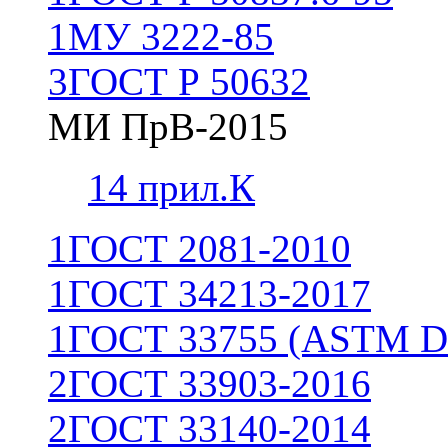
1
МУ 3222-85
3
ГОСТ Р 50632
МИ ПрВ-2015
1
4 прил.К
1
ГОСТ 2081-2010
1
ГОСТ 34213-2017
1
ГОСТ 33755 (ASTM D
2
ГОСТ 33903-2016
2
ГОСТ 33140-2014