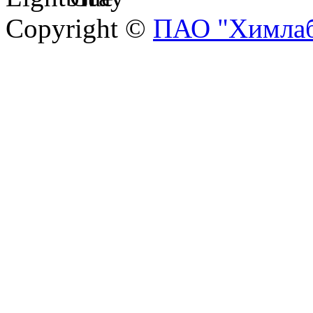
Copyright ©
ПАО "Химлаб