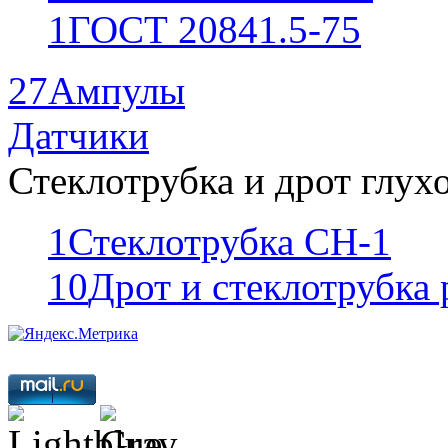
1
ГОСТ 20841.5-75
27
Ампулы
Датчики
Стеклотрубка и дрот глух
1
Стеклотрубка СН-1
10
Дрот и стеклотрубка