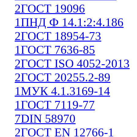
2
ГОСТ 19096
1
ПНД Ф 14.1:2:4.186
2
ГОСТ 18954-73
1
ГОСТ 7636-85
2
ГОСТ ISO 4052-2013
2
ГОСТ 20255.2-89
1
МУК 4.1.3169-14
1
ГОСТ 7119-77
7
DIN 58970
2
ГОСТ EN 12766-1