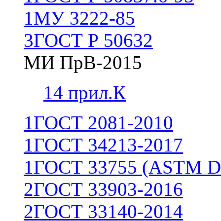
1
МУ 3222-85
3
ГОСТ Р 50632
МИ ПрВ-2015
1
4 прил.К
1
ГОСТ 2081-2010
1
ГОСТ 34213-2017
1
ГОСТ 33755 (ASTM D
2
ГОСТ 33903-2016
2
ГОСТ 33140-2014