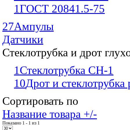
1
ГОСТ 20841.5-75
27
Ампулы
Датчики
Стеклотрубка и дрот глух
1
Стеклотрубка СН-1
10
Дрот и стеклотрубка
Сортировать по
Название товара +/-
Показано 1 - 1 из 1