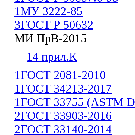
1
МУ 3222-85
3
ГОСТ Р 50632
МИ ПрВ-2015
1
4 прил.К
1
ГОСТ 2081-2010
1
ГОСТ 34213-2017
1
ГОСТ 33755 (ASTM D
2
ГОСТ 33903-2016
2
ГОСТ 33140-2014