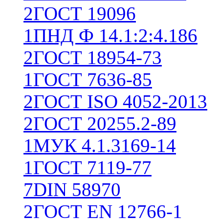
2
ГОСТ 19096
1
ПНД Ф 14.1:2:4.186
2
ГОСТ 18954-73
1
ГОСТ 7636-85
2
ГОСТ ISO 4052-2013
2
ГОСТ 20255.2-89
1
МУК 4.1.3169-14
1
ГОСТ 7119-77
7
DIN 58970
2
ГОСТ EN 12766-1