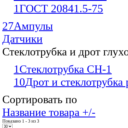
1
ГОСТ 20841.5-75
27
Ампулы
Датчики
Стеклотрубка и дрот глух
1
Стеклотрубка СН-1
10
Дрот и стеклотрубка
Сортировать по
Название товара +/-
Показано 1 - 3 из 3