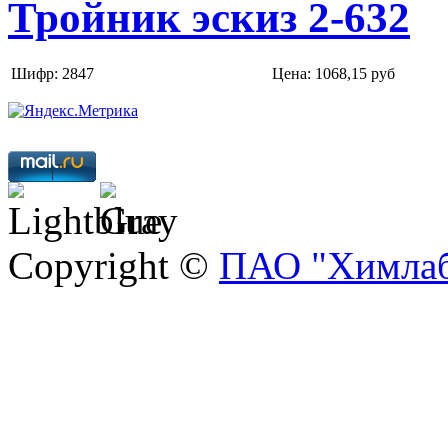
Тройник эскиз 2-632
Шифр: 2847
Цена:
1068,15 руб
Copyright ©
ПАО "Химлаб