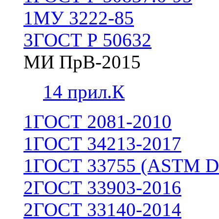
1
МУ 3222-85
3
ГОСТ Р 50632
МИ ПрВ-2015
1
4 прил.К
1
ГОСТ 2081-2010
1
ГОСТ 34213-2017
1
ГОСТ 33755 (ASTM D
2
ГОСТ 33903-2016
2
ГОСТ 33140-2014