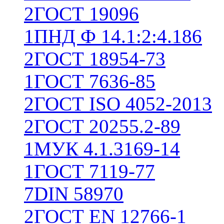
2
ГОСТ 19096
1
ПНД Ф 14.1:2:4.186
2
ГОСТ 18954-73
1
ГОСТ 7636-85
2
ГОСТ ISO 4052-2013
2
ГОСТ 20255.2-89
1
МУК 4.1.3169-14
1
ГОСТ 7119-77
7
DIN 58970
2
ГОСТ EN 12766-1