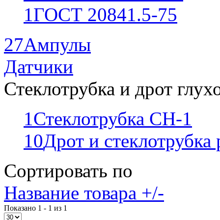
1
ГОСТ 20841.5-75
27
Ампулы
Датчики
Стеклотрубка и дрот глух
1
Стеклотрубка СН-1
10
Дрот и стеклотрубка
Сортировать по
Название товара +/-
Показано 1 - 1 из 1