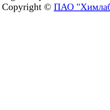
Copyright ©
ПАО "Химлаб