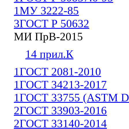
1
МУ 3222-85
3
ГОСТ Р 50632
МИ ПрВ-2015
1
4 прил.К
1
ГОСТ 2081-2010
1
ГОСТ 34213-2017
1
ГОСТ 33755 (ASTM D
2
ГОСТ 33903-2016
2
ГОСТ 33140-2014