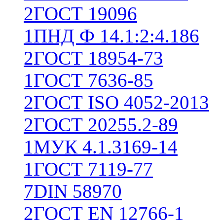
2
ГОСТ 19096
1
ПНД Ф 14.1:2:4.186
2
ГОСТ 18954-73
1
ГОСТ 7636-85
2
ГОСТ ISO 4052-2013
2
ГОСТ 20255.2-89
1
МУК 4.1.3169-14
1
ГОСТ 7119-77
7
DIN 58970
2
ГОСТ EN 12766-1