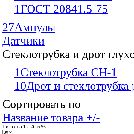
1
ГОСТ 20841.5-75
27
Ампулы
Датчики
Стеклотрубка и дрот глух
1
Стеклотрубка СН-1
10
Дрот и стеклотрубка
Сортировать по
Название товара +/-
Показано 1 - 30 из 56