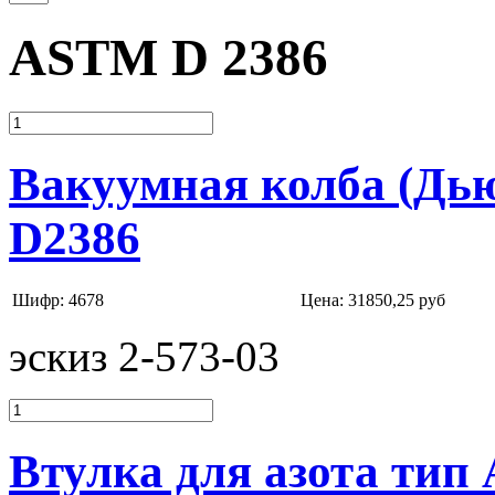
ASTM D 2386
Вакуумная колба (Дь
D2386
Шифр: 4678
Цена:
31850,25 руб
эскиз 2-573-03
Втулка для азота ти