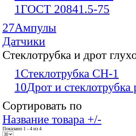
1
ГОСТ 20841.5-75
27
Ампулы
Датчики
Стеклотрубка и дрот глух
1
Стеклотрубка СН-1
10
Дрот и стеклотрубка
Сортировать по
Название товара +/-
Показано 1 - 4 из 4