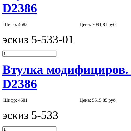
D2386
Шифр: 4682
Цена:
7091,81 руб
эскиз 5-533-01
Втулка модифициров.
D2386
Шифр: 4681
Цена:
5515,85 руб
эскиз 5-533