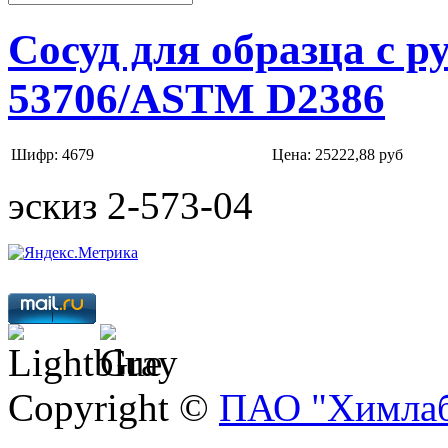
Сосуд для образца с 
53706/ASTM D2386
Шифр: 4679
Цена:
25222,88 руб
эскиз 2-573-04
Copyright ©
ПАО "Химлаб