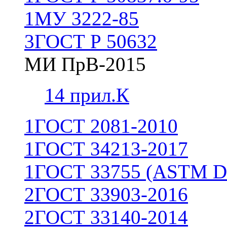
1
МУ 3222-85
3
ГОСТ Р 50632
МИ ПрВ-2015
1
4 прил.К
1
ГОСТ 2081-2010
1
ГОСТ 34213-2017
1
ГОСТ 33755 (ASTM D
2
ГОСТ 33903-2016
2
ГОСТ 33140-2014