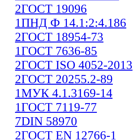
2
ГОСТ 19096
1
ПНД Ф 14.1:2:4.186
2
ГОСТ 18954-73
1
ГОСТ 7636-85
2
ГОСТ ISO 4052-2013
2
ГОСТ 20255.2-89
1
МУК 4.1.3169-14
1
ГОСТ 7119-77
7
DIN 58970
2
ГОСТ EN 12766-1