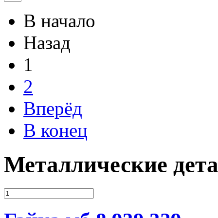
В начало
Назад
1
2
Вперёд
В конец
Металлические дета