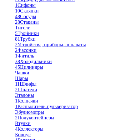
1
Сифоны
10
Склянки
48
Сосуды
28
Стаканы
Тигели
5
Тройники
81
Трубки
2
Устройства, приборы, аппараты
2
Фасонки
1
Фитиль
38
Холодильники
45
Цилиндры
Чашки
Шары
11
Шлифы
2
Шпатели
Эталоны
1
Колпачки
1
Распылитель-пульверизатор
Эбулиометры
2
Полуконтейнеры
Втулки
4
Коллекторы
Корпус