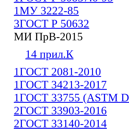
1
МУ 3222-85
3
ГОСТ Р 50632
МИ ПрВ-2015
1
4 прил.К
1
ГОСТ 2081-2010
1
ГОСТ 34213-2017
1
ГОСТ 33755 (ASTM D
2
ГОСТ 33903-2016
2
ГОСТ 33140-2014