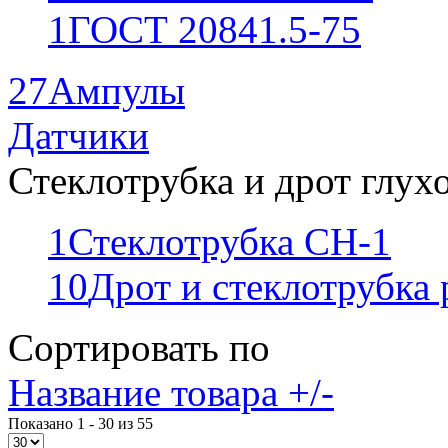
1
ГОСТ 20841.5-75
27
Ампулы
Датчики
Стеклотрубка и дрот глух
1
Стеклотрубка СН-1
10
Дрот и стеклотрубка
Сортировать по
Название товара +/-
Показано 1 - 30 из 55