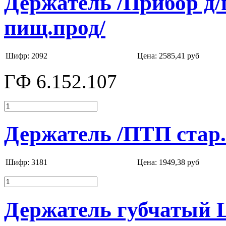
Держатель /Прибор д
пищ.прод/
Шифр: 2092
Цена:
2585,41 руб
ГФ 6.152.107
Держатель /ПТП стар.
Шифр: 3181
Цена:
1949,38 руб
Держатель губчатый L=