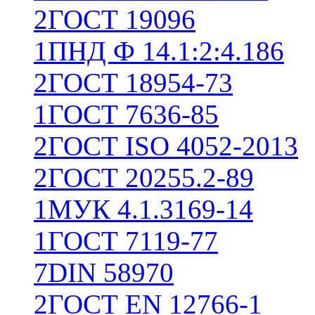
2
ГОСТ 19096
1
ПНД Ф 14.1:2:4.186
2
ГОСТ 18954-73
1
ГОСТ 7636-85
2
ГОСТ ISO 4052-2013
2
ГОСТ 20255.2-89
1
МУК 4.1.3169-14
1
ГОСТ 7119-77
7
DIN 58970
2
ГОСТ EN 12766-1