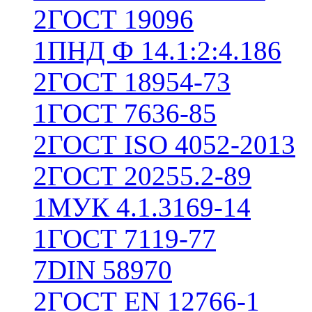
2
ГОСТ 19096
1
ПНД Ф 14.1:2:4.186
2
ГОСТ 18954-73
1
ГОСТ 7636-85
2
ГОСТ ISO 4052-2013
2
ГОСТ 20255.2-89
1
МУК 4.1.3169-14
1
ГОСТ 7119-77
7
DIN 58970
2
ГОСТ EN 12766-1