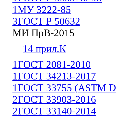
1
МУ 3222-85
3
ГОСТ Р 50632
МИ ПрВ-2015
1
4 прил.К
1
ГОСТ 2081-2010
1
ГОСТ 34213-2017
1
ГОСТ 33755 (ASTM D
2
ГОСТ 33903-2016
2
ГОСТ 33140-2014