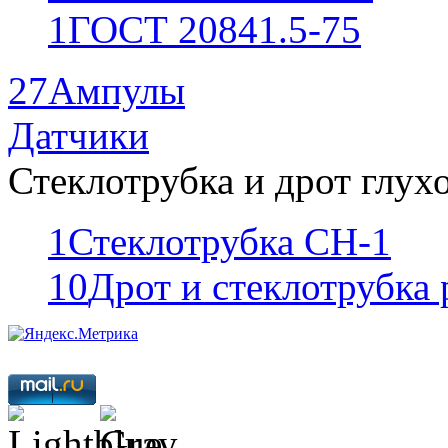
1
ГОСТ 20841.5-75
27
Ампулы
Датчики
Стеклотрубка и дрот глух
1
Стеклотрубка СН-1
10
Дрот и стеклотрубка