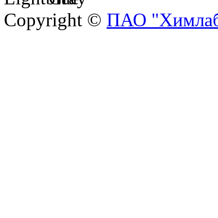
Copyright ©
ПАО "Химлаб