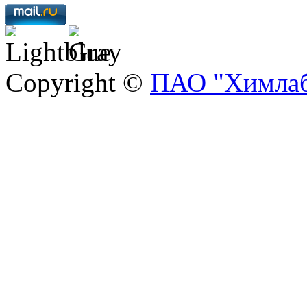
Copyright ©
ПАО "Химлаб