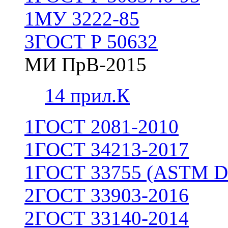
1
МУ 3222-85
3
ГОСТ Р 50632
МИ ПрВ-2015
1
4 прил.К
1
ГОСТ 2081-2010
1
ГОСТ 34213-2017
1
ГОСТ 33755 (ASTM D
2
ГОСТ 33903-2016
2
ГОСТ 33140-2014