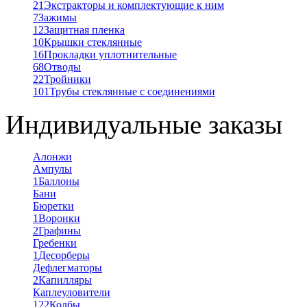
21
Экстракторы и комплектующие к ним
7
Зажимы
12
Защитная пленка
10
Крышки стеклянные
16
Прокладки уплотнительные
68
Отводы
22
Тройники
101
Трубы стеклянные с соединениями
Индивидуальные заказы
Алонжи
Ампулы
1
Баллоны
Бани
Бюретки
1
Воронки
2
Графины
Гребенки
1
Десорберы
Дефлегматоры
2
Капилляры
Каплеуловители
122
Колбы