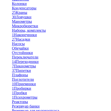
Колонки
Конденсаторы
25
Краны
30
Ловушки
Манометры
Микробюретки
Наборы, комплекты
1
Наконечники
27
Насадки
Насосы
Обечайки
Отстойники
Переключатели
14
Переходники
7
Пикнометры
37
Пипетки
Плафоны
Поглотители
10
Приемники
1
Пробирки
1
Пробки
1
Психрометры
Реакторы
Резервуар банки
Резервуар для молокоотсоса