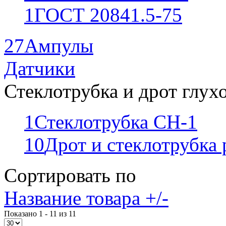
1
ГОСТ 20841.5-75
27
Ампулы
Датчики
Стеклотрубка и дрот глух
1
Стеклотрубка СН-1
10
Дрот и стеклотрубка
Сортировать по
Название товара +/-
Показано 1 - 11 из 11