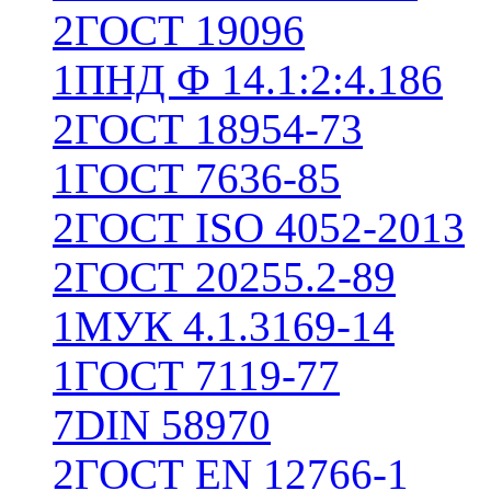
2
ГОСТ 19096
1
ПНД Ф 14.1:2:4.186
2
ГОСТ 18954-73
1
ГОСТ 7636-85
2
ГОСТ ISO 4052-2013
2
ГОСТ 20255.2-89
1
МУК 4.1.3169-14
1
ГОСТ 7119-77
7
DIN 58970
2
ГОСТ EN 12766-1