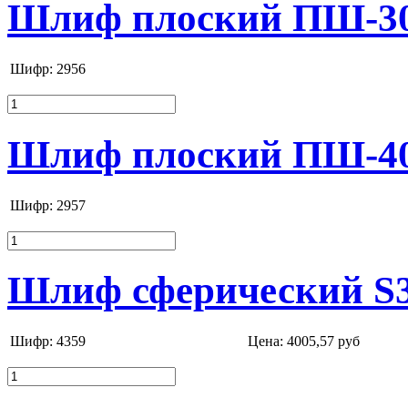
Шлиф плоский ПШ-30 
Шифр: 2956
Шлиф плоский ПШ-40 
Шифр: 2957
Шлиф сферический S35
Шифр: 4359
Цена:
4005,57 руб