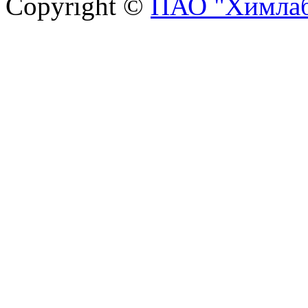
Copyright ©
ПАО "Химлаб