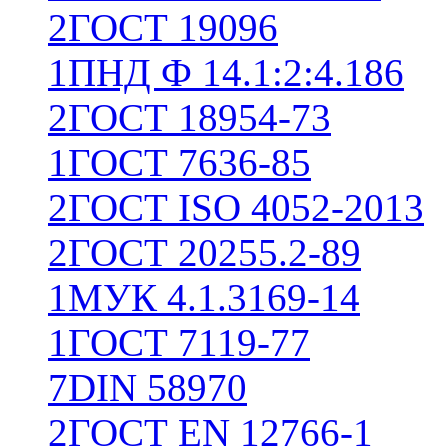
2
ГОСТ 19096
1
ПНД Ф 14.1:2:4.186
2
ГОСТ 18954-73
1
ГОСТ 7636-85
2
ГОСТ ISO 4052-2013
2
ГОСТ 20255.2-89
1
МУК 4.1.3169-14
1
ГОСТ 7119-77
7
DIN 58970
2
ГОСТ EN 12766-1