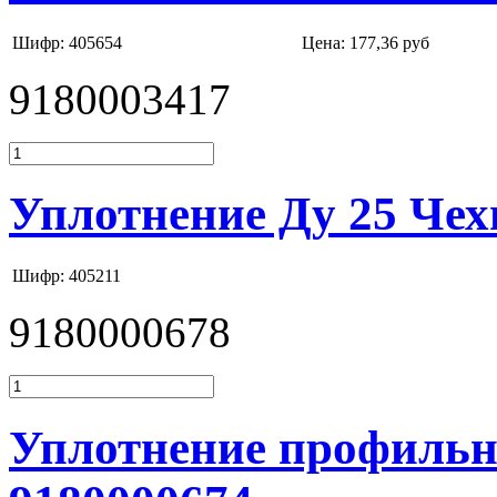
Шифр: 405654
Цена:
177,36 руб
9180003417
Уплотнение Ду 25 Чех
Шифр: 405211
9180000678
Уплотнение профильно