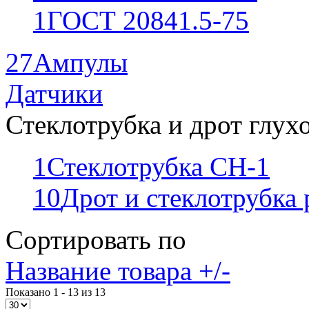
1
ГОСТ 20841.5-75
27
Ампулы
Датчики
Стеклотрубка и дрот глух
1
Стеклотрубка СН-1
10
Дрот и стеклотрубка
Сортировать по
Название товара +/-
Показано 1 - 13 из 13