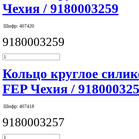
Чехия / 9180003259
Шифр: 407420
9180003259
Кольцо круглое силик
FEP Чехия / 91800032
Шифр: 407418
9180003257