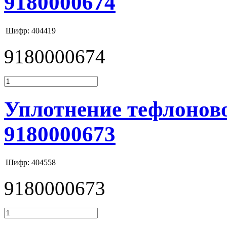
9180000674
Шифр: 404419
9180000674
Уплотнение тефлоново
9180000673
Шифр: 404558
9180000673