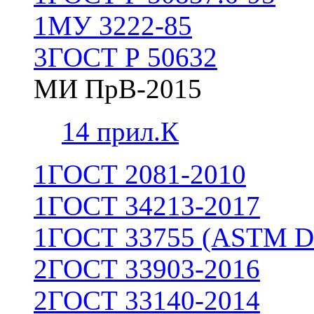
1
МУ 3222-85
3
ГОСТ Р 50632
МИ ПрВ-2015
1
4 прил.К
1
ГОСТ 2081-2010
1
ГОСТ 34213-2017
1
ГОСТ 33755 (ASTM D
2
ГОСТ 33903-2016
2
ГОСТ 33140-2014