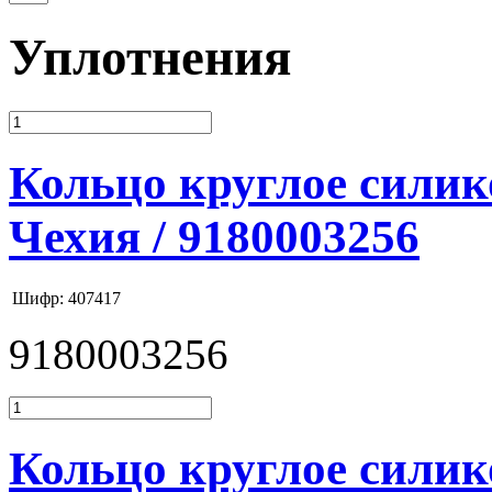
Уплотнения
Кольцо круглое силик
Чехия / 9180003256
Шифр: 407417
9180003256
Кольцо круглое силик