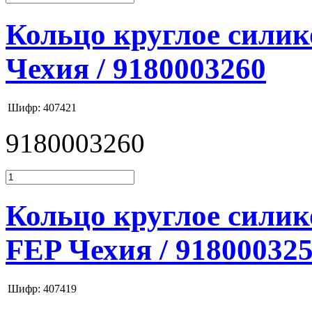
Кольцо круглое силик
Чехия / 9180003260
Шифр: 407421
9180003260
Кольцо круглое силик
FEP Чехия / 91800032
Шифр: 407419