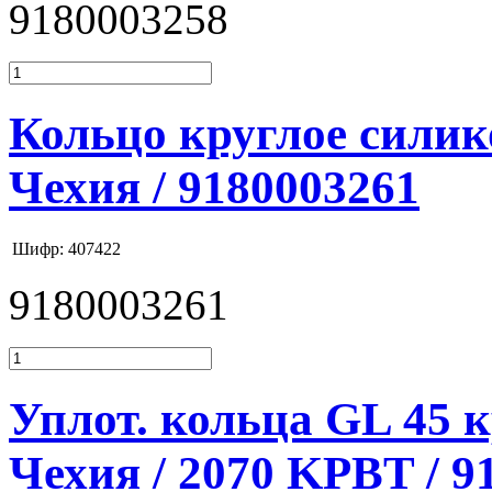
9180003258
Кольцо круглое силик
Чехия / 9180003261
Шифр: 407422
9180003261
Уплот. кольца GL 45 
Чехия / 2070 KPBT / 9