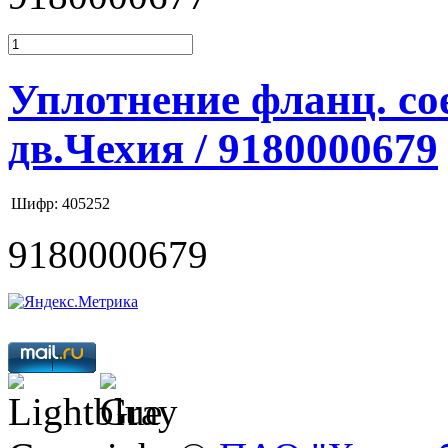
Уплотнение фланц. с
дв.Чехия / 9180000679
Шифр: 405252
9180000679