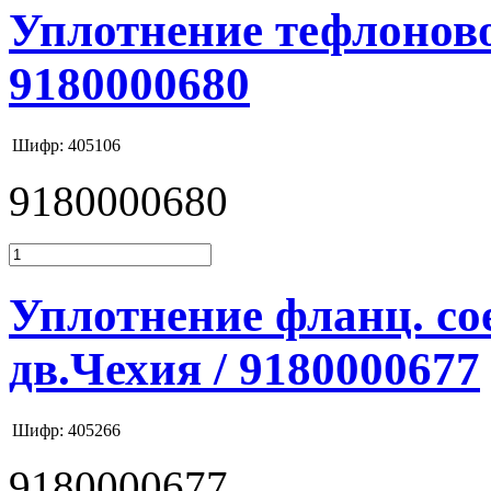
Уплотнение тефлоново
9180000680
Шифр: 405106
9180000680
Уплотнение фланц. с
дв.Чехия / 9180000677
Шифр: 405266
9180000677