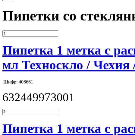
Пипетки со стекля
Пипетка 1 метка с расш
мл Техноскло / Чехия 
Шифр: 406661
632449973001
Пипетка 1 метка с расш