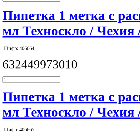
Пипетка 1 метка с расш
мл Техноскло / Чехия 
Шифр: 406664
632449973010
Пипетка 1 метка с расш
мл Техноскло / Чехия 
Шифр: 406665