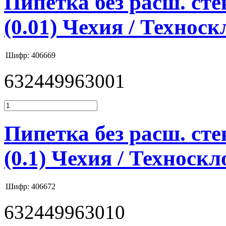
Пипетка без расш. стек
(0.01) Чехия / Техноск
Шифр: 406669
632449963001
Пипетка без расш. стек
(0.1) Чехия / Техноскл
Шифр: 406672
632449963010