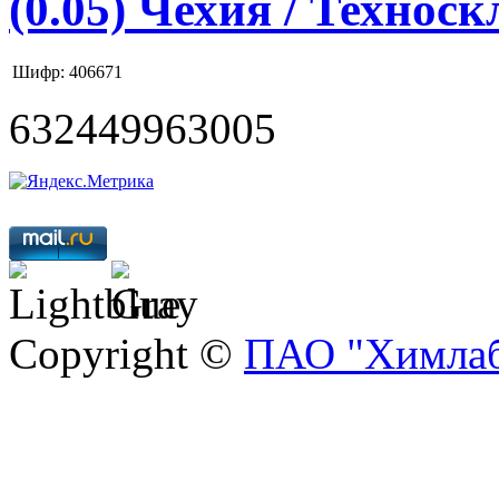
(0.05) Чехия / Техноск
Шифр: 406671
632449963005
Copyright ©
ПАО "Химлаб