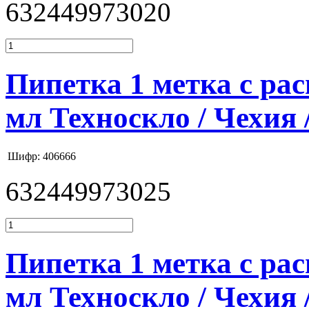
632449973020
Пипетка 1 метка с расш
мл Техноскло / Чехия 
Шифр: 406666
632449973025
Пипетка 1 метка с расш
мл Техноскло / Чехия 