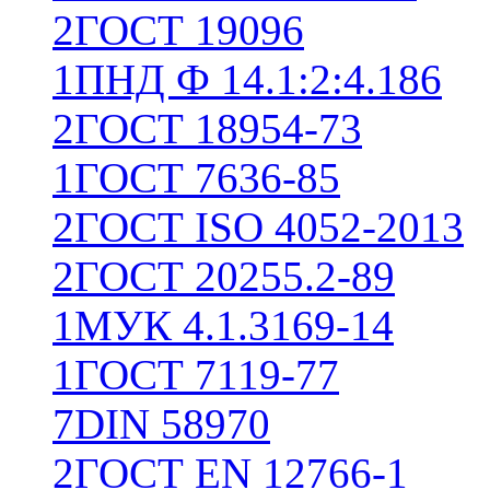
2
ГОСТ 19096
1
ПНД Ф 14.1:2:4.186
2
ГОСТ 18954-73
1
ГОСТ 7636-85
2
ГОСТ ISO 4052-2013
2
ГОСТ 20255.2-89
1
МУК 4.1.3169-14
1
ГОСТ 7119-77
7
DIN 58970
2
ГОСТ EN 12766-1