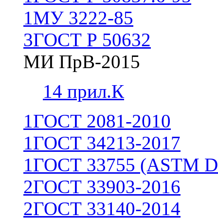
1
МУ 3222-85
3
ГОСТ Р 50632
МИ ПрВ-2015
1
4 прил.К
1
ГОСТ 2081-2010
1
ГОСТ 34213-2017
1
ГОСТ 33755 (ASTM D
2
ГОСТ 33903-2016
2
ГОСТ 33140-2014