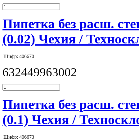
Пипетка без расш. стек
(0.02) Чехия / Техноск
Шифр: 406670
632449963002
Пипетка без расш. стек
(0.1) Чехия / Техноскл
Шифр: 406673