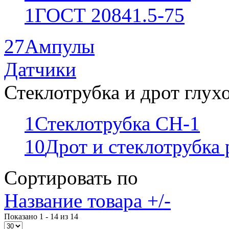
1
ГОСТ 20841.5-75
27
Ампулы
Датчики
Стеклотрубка и дрот глух
1
Стеклотрубка СН-1
10
Дрот и стеклотрубка
Сортировать по
Название товара +/-
Показано 1 - 14 из 14