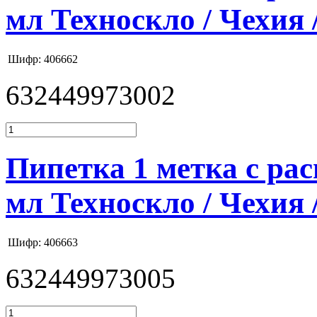
мл Техноскло / Чехия 
Шифр: 406662
632449973002
Пипетка 1 метка с расш
мл Техноскло / Чехия 
Шифр: 406663
632449973005