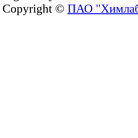
Copyright ©
ПАО "Химлаб