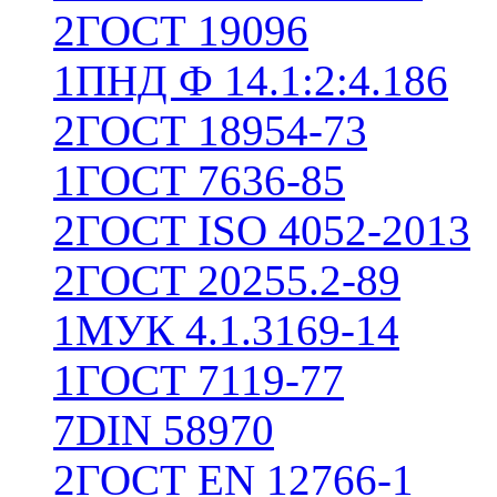
2
ГОСТ 19096
1
ПНД Ф 14.1:2:4.186
2
ГОСТ 18954-73
1
ГОСТ 7636-85
2
ГОСТ ISO 4052-2013
2
ГОСТ 20255.2-89
1
МУК 4.1.3169-14
1
ГОСТ 7119-77
7
DIN 58970
2
ГОСТ EN 12766-1