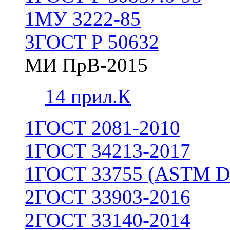
1
МУ 3222-85
3
ГОСТ Р 50632
МИ ПрВ-2015
1
4 прил.К
1
ГОСТ 2081-2010
1
ГОСТ 34213-2017
1
ГОСТ 33755 (ASTM D
2
ГОСТ 33903-2016
2
ГОСТ 33140-2014