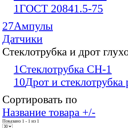
1
ГОСТ 20841.5-75
27
Ампулы
Датчики
Стеклотрубка и дрот глух
1
Стеклотрубка СН-1
10
Дрот и стеклотрубка
Сортировать по
Название товара +/-
Показано 1 - 1 из 1