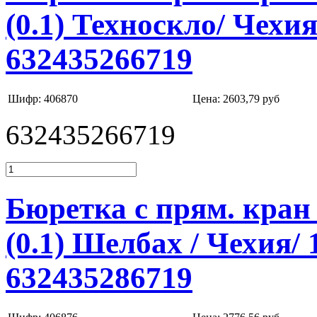
(0.1) Техноскло/ Чехи
632435266719
Шифр: 406870
Цена:
2603,79 руб
632435266719
Бюретка с прям. кран 
(0.1) Шелбах / Чехия/
632435286719