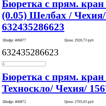
Бюретка с прям. кран 
(0.05) Шелбах / Чехия
632435286623
Шифр: 406877
Цена:
2920,73 руб
632435286623
Бюретка с прям. кран 
Техноскло/ Чехия/ 15
Шифр: 406872
Цена:
2705,03 руб