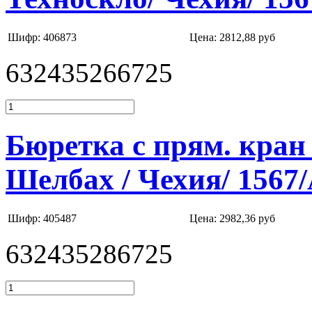
Шифр: 406873
Цена:
2812,88 руб
632435266725
Бюретка с прям. кран 
Шелбах / Чехия/ 1567
Шифр: 405487
Цена:
2982,36 руб
632435286725