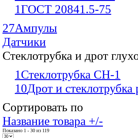
1
ГОСТ 20841.5-75
27
Ампулы
Датчики
Стеклотрубка и дрот глух
1
Стеклотрубка СН-1
10
Дрот и стеклотрубка
Сортировать по
Название товара +/-
Показано 1 - 30 из 119