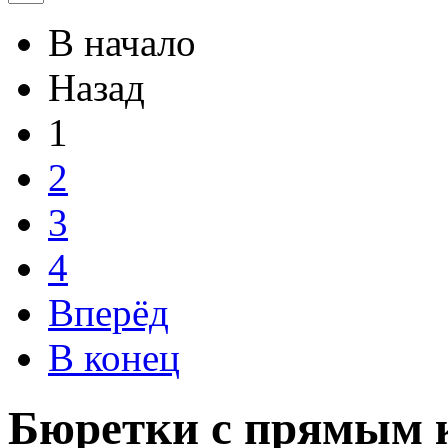
В начало
Назад
1
2
3
4
Вперёд
В конец
Бюретки с прямым 