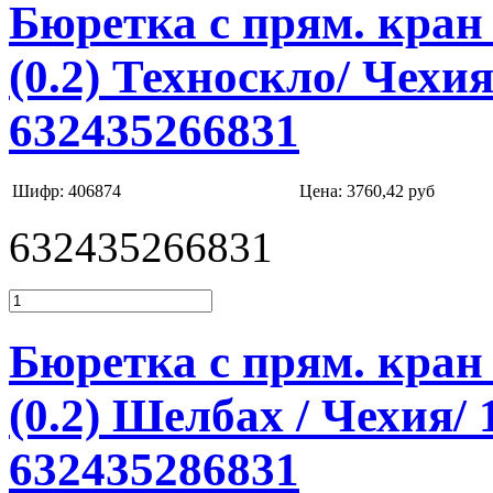
Бюретка с прям. кран 
(0.2) Техноскло/ Чехи
632435266831
Шифр: 406874
Цена:
3760,42 руб
632435266831
Бюретка с прям. кран 
(0.2) Шелбах / Чехия/
632435286831