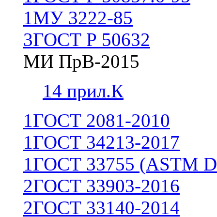
1
МУ 3222-85
3
ГОСТ Р 50632
МИ ПрВ-2015
1
4 прил.К
1
ГОСТ 2081-2010
1
ГОСТ 34213-2017
1
ГОСТ 33755 (ASTM D
2
ГОСТ 33903-2016
2
ГОСТ 33140-2014