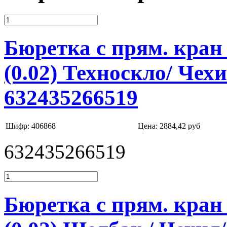
Бюретка с прям. кран 
(0.02) Техноскло/ Чех
632435266519
Шифр: 406868
Цена:
2884,42 руб
632435266519
Бюретка с прям. кран 