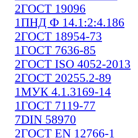
2
ГОСТ 19096
1
ПНД Ф 14.1:2:4.186
2
ГОСТ 18954-73
1
ГОСТ 7636-85
2
ГОСТ ISO 4052-2013
2
ГОСТ 20255.2-89
1
МУК 4.1.3169-14
1
ГОСТ 7119-77
7
DIN 58970
2
ГОСТ EN 12766-1