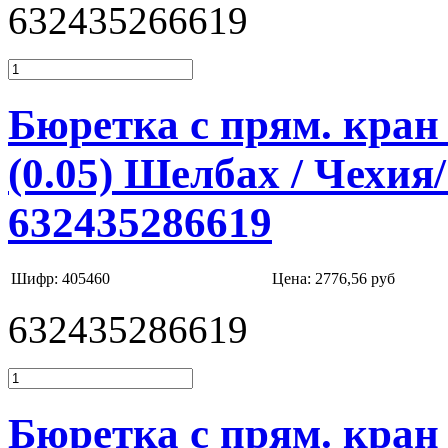
632435266619
Бюретка с прям. кран 
(0.05) Шелбах / Чехия
632435286619
Шифр: 405460
Цена:
2776,56 руб
632435286619
Бюретка с прям. кран 