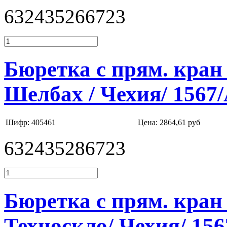
632435266723
Бюретка с прям. кран 
Шелбах / Чехия/ 1567
Шифр: 405461
Цена:
2864,61 руб
632435286723
Бюретка с прям. кран 
Техноскло/ Чехия/ 15