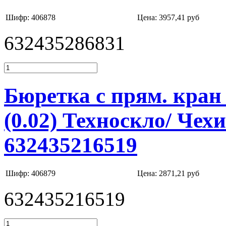
Шифр: 406878
Цена:
3957,41 руб
632435286831
Бюретка с прям. кран 
(0.02) Техноскло/ Чех
632435216519
Шифр: 406879
Цена:
2871,21 руб
632435216519