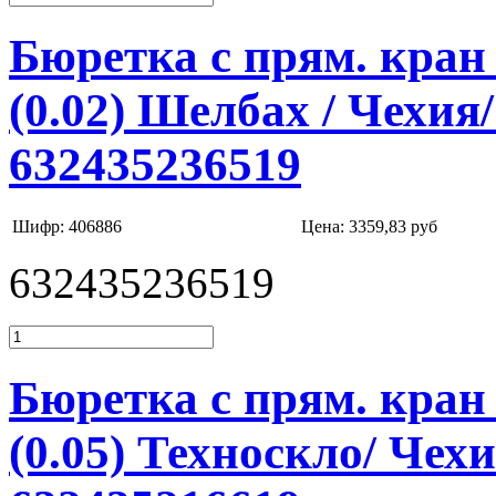
Бюретка с прям. кран 
(0.02) Шелбах / Чехия
632435236519
Шифр: 406886
Цена:
3359,83 руб
632435236519
Бюретка с прям. кран 
(0.05) Техноскло/ Чех