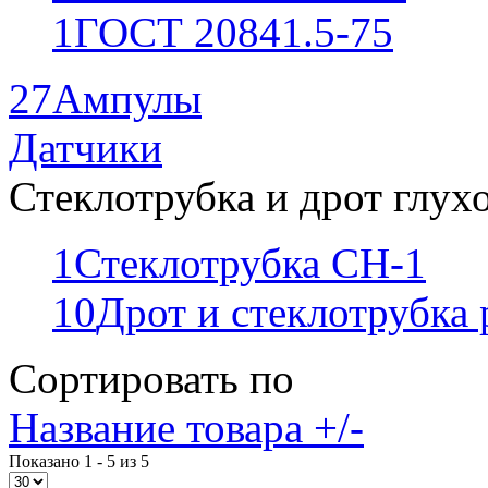
1
ГОСТ 20841.5-75
27
Ампулы
Датчики
Стеклотрубка и дрот глух
1
Стеклотрубка СН-1
10
Дрот и стеклотрубка
Сортировать по
Название товара +/-
Показано 1 - 5 из 5