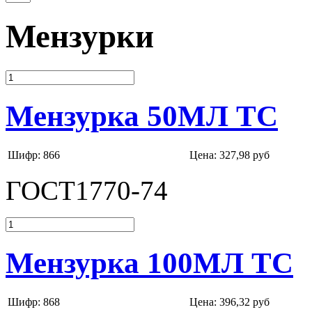
Мензурки
Мензурка 50МЛ ТС
Шифр: 866
Цена:
327,98 руб
ГОСТ1770-74
Мензурка 100МЛ ТС
Шифр: 868
Цена:
396,32 руб