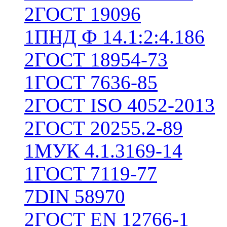
2
ГОСТ 19096
1
ПНД Ф 14.1:2:4.186
2
ГОСТ 18954-73
1
ГОСТ 7636-85
2
ГОСТ ISO 4052-2013
2
ГОСТ 20255.2-89
1
МУК 4.1.3169-14
1
ГОСТ 7119-77
7
DIN 58970
2
ГОСТ EN 12766-1