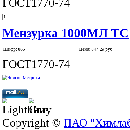
ГОСТ1770-74
Мензурка 1000МЛ ТС
Шифр: 865
Цена:
847,29 руб
ГОСТ1770-74
Copyright ©
ПАО "Химлаб