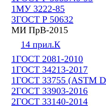
1
МУ 3222-85
3
ГОСТ Р 50632
МИ ПрВ-2015
1
4 прил.К
1
ГОСТ 2081-2010
1
ГОСТ 34213-2017
1
ГОСТ 33755 (ASTM D
2
ГОСТ 33903-2016
2
ГОСТ 33140-2014