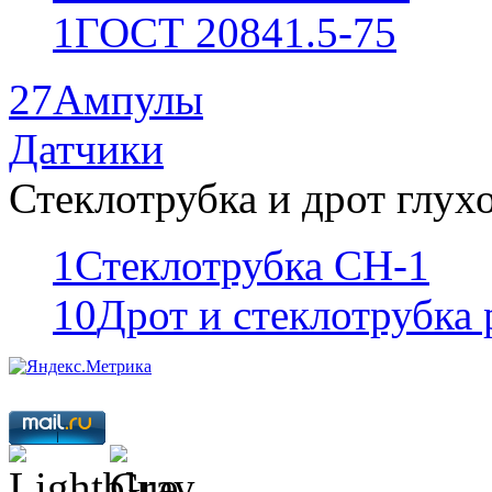
1
ГОСТ 20841.5-75
27
Ампулы
Датчики
Стеклотрубка и дрот глух
1
Стеклотрубка СН-1
10
Дрот и стеклотрубка