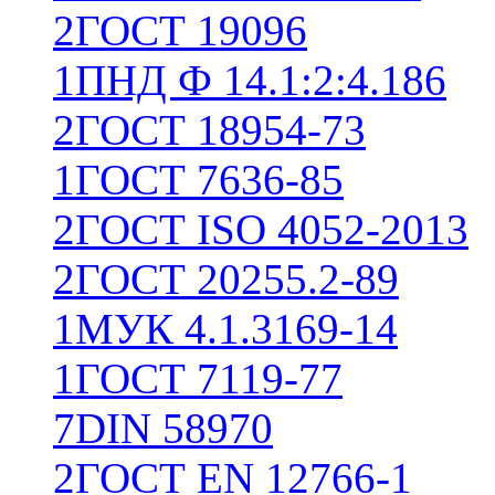
2
ГОСТ 19096
1
ПНД Ф 14.1:2:4.186
2
ГОСТ 18954-73
1
ГОСТ 7636-85
2
ГОСТ ISO 4052-2013
2
ГОСТ 20255.2-89
1
МУК 4.1.3169-14
1
ГОСТ 7119-77
7
DIN 58970
2
ГОСТ EN 12766-1