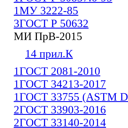
1
МУ 3222-85
3
ГОСТ Р 50632
МИ ПрВ-2015
1
4 прил.К
1
ГОСТ 2081-2010
1
ГОСТ 34213-2017
1
ГОСТ 33755 (ASTM D
2
ГОСТ 33903-2016
2
ГОСТ 33140-2014