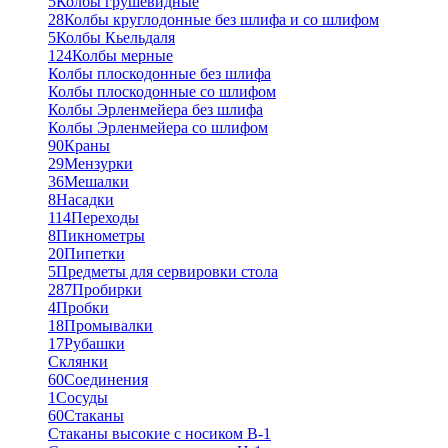
5
Колбы грушевидные
28
Колбы круглодонные без шлифа и со шлифом
5
Колбы Кьельдаля
124
Колбы мерные
Колбы плоскодонные без шлифа
Колбы плоскодонные со шлифом
Колбы Эрленмейера без шлифа
Колбы Эрленмейера со шлифом
90
Краны
29
Мензурки
36
Мешалки
8
Насадки
114
Переходы
8
Пикнометры
20
Пипетки
5
Предметы для сервировки стола
287
Пробирки
4
Пробки
18
Промывалки
17
Рубашки
Склянки
60
Соединения
1
Сосуды
60
Стаканы
Стаканы высокие с носиком В-1