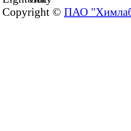
Copyright ©
ПАО "Химлаб