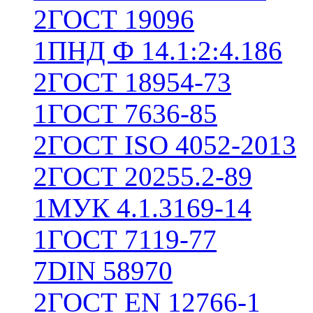
2
ГОСТ 19096
1
ПНД Ф 14.1:2:4.186
2
ГОСТ 18954-73
1
ГОСТ 7636-85
2
ГОСТ ISO 4052-2013
2
ГОСТ 20255.2-89
1
МУК 4.1.3169-14
1
ГОСТ 7119-77
7
DIN 58970
2
ГОСТ EN 12766-1