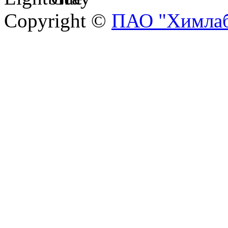
Copyright ©
ПАО "Химлаб