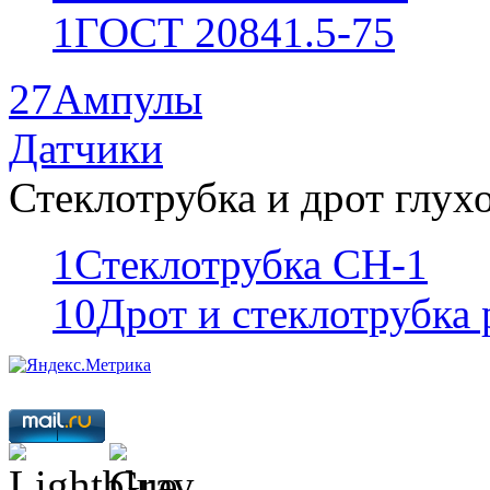
1
ГОСТ 20841.5-75
27
Ампулы
Датчики
Стеклотрубка и дрот глух
1
Стеклотрубка СН-1
10
Дрот и стеклотрубка