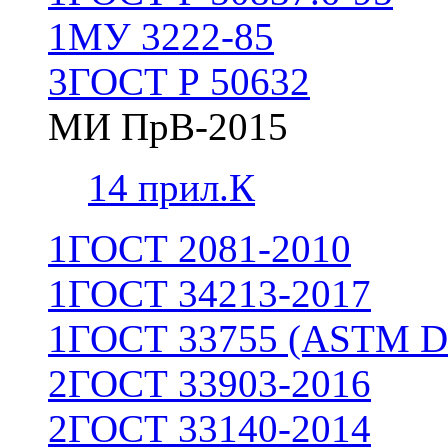
1
МУ 3222-85
3
ГОСТ Р 50632
МИ ПрВ-2015
1
4 прил.К
1
ГОСТ 2081-2010
1
ГОСТ 34213-2017
1
ГОСТ 33755 (ASTM D
2
ГОСТ 33903-2016
2
ГОСТ 33140-2014