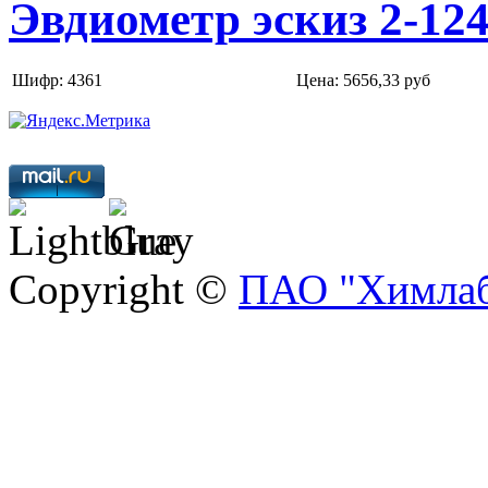
Эвдиометр эскиз 2-12
Шифр: 4361
Цена:
5656,33 руб
Copyright ©
ПАО "Химлаб