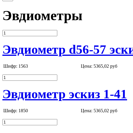
Эвдиометры
Эвдиометр d56-57 эск
Шифр: 1563
Цена:
5365,02 руб
Эвдиометр эскиз 1-41
Шифр: 1850
Цена:
5365,02 руб