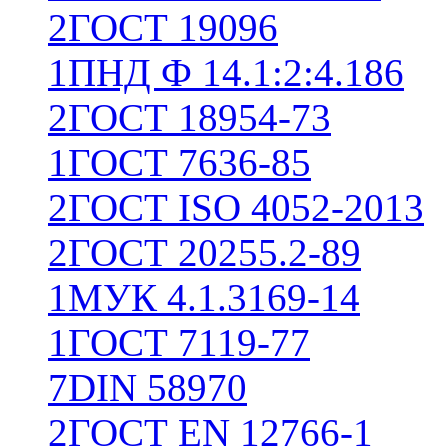
2
ГОСТ 19096
1
ПНД Ф 14.1:2:4.186
2
ГОСТ 18954-73
1
ГОСТ 7636-85
2
ГОСТ ISO 4052-2013
2
ГОСТ 20255.2-89
1
МУК 4.1.3169-14
1
ГОСТ 7119-77
7
DIN 58970
2
ГОСТ EN 12766-1