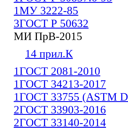
1
МУ 3222-85
3
ГОСТ Р 50632
МИ ПрВ-2015
1
4 прил.К
1
ГОСТ 2081-2010
1
ГОСТ 34213-2017
1
ГОСТ 33755 (ASTM D
2
ГОСТ 33903-2016
2
ГОСТ 33140-2014