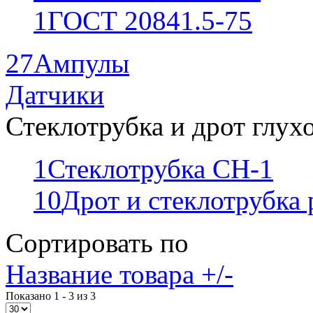
1
ГОСТ 20841.5-75
27
Ампулы
Датчики
Стеклотрубка и дрот глух
1
Стеклотрубка СН-1
10
Дрот и стеклотрубка
Сортировать по
Название товара +/-
Показано 1 - 3 из 3