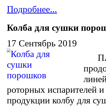
Подробнее...
Колба для сушки поро
17 Сентябрь 2019
ПАО
прод
лине
роторных испарителей и 
продукции колбу для су