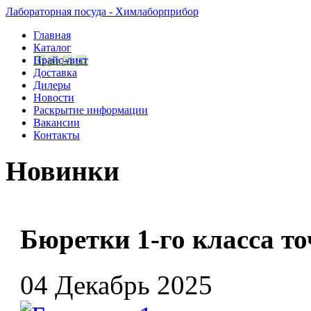
Лабораторная посуда - Химлаборприбор
Главная
Каталог
Прайс-лист
Доставка
Дилеры
Новости
Раскрытие информации
Вакансии
Контакты
Новинки
Бюретки 1-го класса т
04 Декабрь 2025