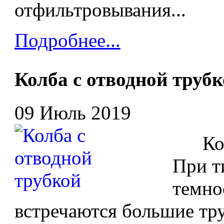
отфильтровывания...
Подробнее...
Колба с отводной труб
09 Июль 2019
Колба
При т
темно
встречаются большие тру