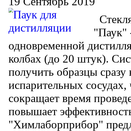
19 Сентябрь 2019
Стекля
"Паук" 
одновременной дистилля
колбах (до 20 штук). Си
получить образцы сразу 
испарительных сосудах,
сокращает время провед
повышает эффективност
"Химлаборприбор" предла