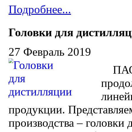
Подробнее...
Головки для дистилля
27 Февраль 2019
ПАО 
продо
линей
продукции. Представляе
производства – головки 