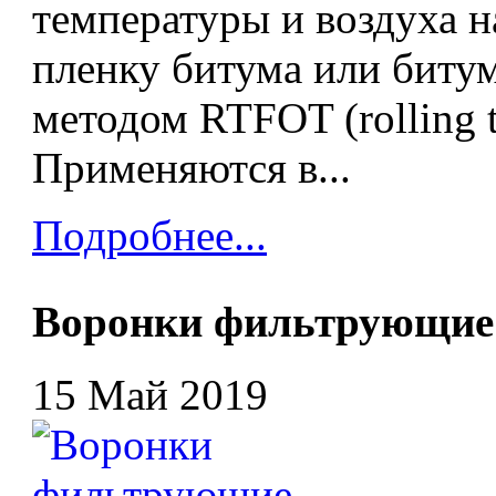
температуры и воздуха
пленку битума или биту
методом RTFOT (rolling th
Применяются в...
Подробнее...
Воронки фильтрующие
15 Май 2019
В