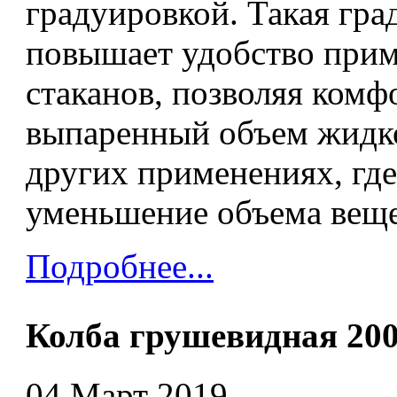
градуировкой. Такая гра
повышает удобство при
стаканов, позволяя комф
выпаренный объем жидко
других применениях, гд
уменьшение объема вещес
Подробнее...
Колба грушевидная 20
04 Март 2019