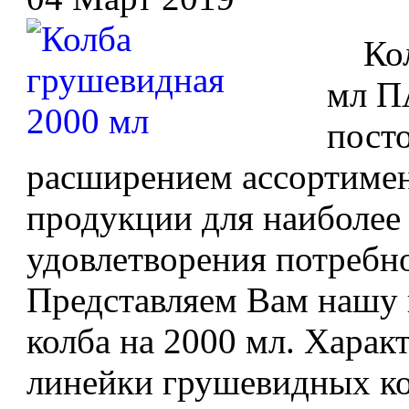
Колб
мл П
посто
расширением ассортимен
продукции для наиболее
удовлетворения потребн
Представляем Вам нашу 
колба на 2000 мл. Харак
линейки грушевидных кол