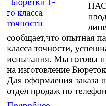
ПАО
про
лине
сообщает,что опытная па
класса точности, успеш
испытания. Мы готовы п
на изготовление Бюреток 
Для оформления заказа п
отдел продаж по телефону
Подробнее...